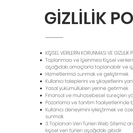
GİZLİLİK PO
KİŞİSEL VERİLERİN KORUNMASI VE GİZLİLİK P
Toplanması ve İşlenmesi Kişisel verileri
aşağıdaki amaçlarla toplanabilir ve işl
Hizmetlerimizi sunmak ve geliştirmek.
Kullanıcı taleplerini ve şikayetlerini yan
Yasal yükümüllükleri yerine getirmek.
Finansal ve muhasebesel süreçleri y
Pazarlama ve tanıtım faaliyetlerinde 
Kullanıcı deneyimini iyileştirmek ve özel
sunmak.
3. Toplanan Veri Türleri Web Sitemiz ar
kişisel veri türleri aşağıdaki gibidir: