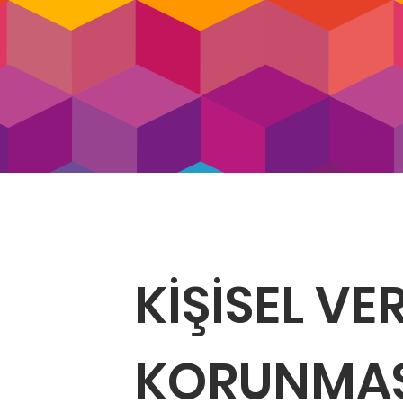
Our Annual
KİŞİSEL VE
KORUNMAS